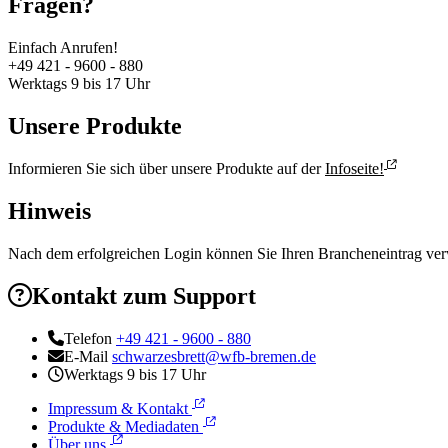
Fragen?
Einfach Anrufen!
+49 421 - 9600 - 880
Werktags 9 bis 17 Uhr
Unsere Produkte
Informieren Sie sich über unsere Produkte auf der
Infoseite!
Hinweis
Nach dem erfolgreichen Login können Sie Ihren Brancheneintrag verw
Kontakt zum Support
Telefon
+49 421 - 9600 - 880
E-Mail
schwarzesbrett@wfb-bremen.de
Werktags 9 bis 17 Uhr
Impressum & Kontakt
Produkte & Mediadaten
Über uns